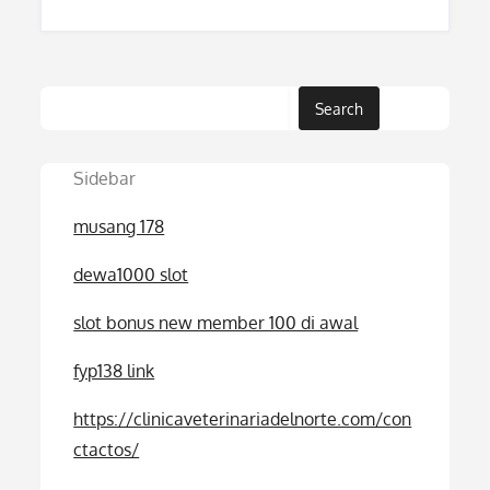
Search
Sidebar
musang 178
dewa1000 slot
slot bonus new member 100 di awal
fyp138 link
https://clinicaveterinariadelnorte.com/con
ctactos/