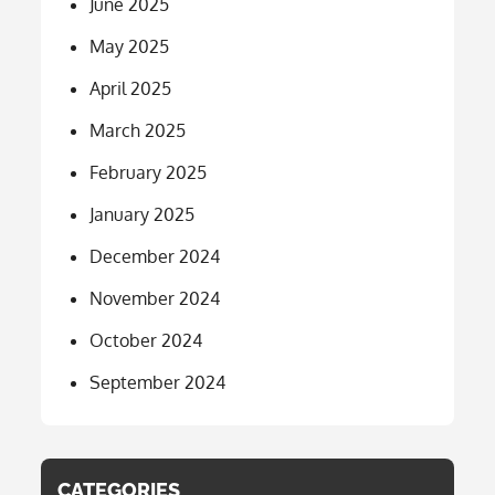
June 2025
May 2025
April 2025
March 2025
February 2025
January 2025
December 2024
November 2024
October 2024
September 2024
CATEGORIES