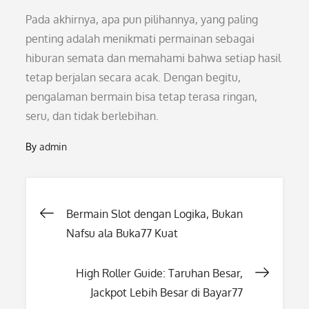
Pada akhirnya, apa pun pilihannya, yang paling
penting adalah menikmati permainan sebagai
hiburan semata dan memahami bahwa setiap hasil
tetap berjalan secara acak. Dengan begitu,
pengalaman bermain bisa tetap terasa ringan,
seru, dan tidak berlebihan.
By
admin
Post
Bermain Slot dengan Logika, Bukan
Nafsu ala Buka77 Kuat
navigation
High Roller Guide: Taruhan Besar,
Jackpot Lebih Besar di Bayar77