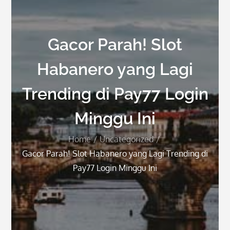
Gacor Parah! Slot
Habanero yang Lagi
Trending di Pay77 Login
Minggu Ini
Home
Uncategorized
Gacor Parah! Slot Habanero yang Lagi Trending di
Pay77 Login Minggu Ini