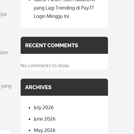
yang Lagi Trending di Pay77
nya
Login Minggu Ini
RECENT COMMENTS
lain
No comments to show.
 yang
ARCHIVES
July 2026
June 2026
May 2026