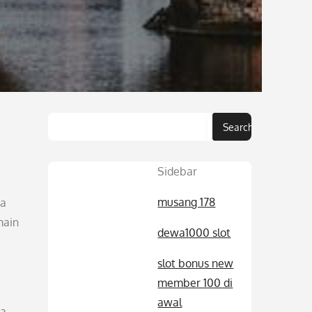
Search
Sidebar
musang 178
ra
main
dewa1000 slot
slot bonus new
member 100 di
awal
ia