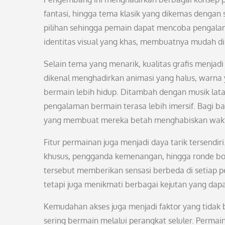
fantasi, hingga tema klasik yang dikemas deng
pilihan sehingga pemain dapat mencoba pengalam
identitas visual yang khas, membuatnya mudah di
Selain tema yang menarik, kualitas grafis menjad
dikenal menghadirkan animasi yang halus, warna
bermain lebih hidup. Ditambah dengan musik lata
pengalaman bermain terasa lebih imersif. Bagi 
yang membuat mereka betah menghabiskan wakt
Fitur permainan juga menjadi daya tarik tersendir
khusus, pengganda kemenangan, hingga ronde bonu
tersebut memberikan sensasi berbeda di setiap p
tetapi juga menikmati berbagai kejutan yang da
Kemudahan akses juga menjadi faktor yang tidak bi
sering bermain melalui perangkat seluler. Perma