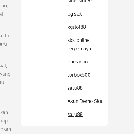
situs slot 5k
ian,
pg slot
i.
xgslot88
aktu
slot online
erti
terpercaya
phmacao
ial,
 yang
turbox500
tu.
salju88
Akun Demo Slot
akan
salju88
tiap
inkan