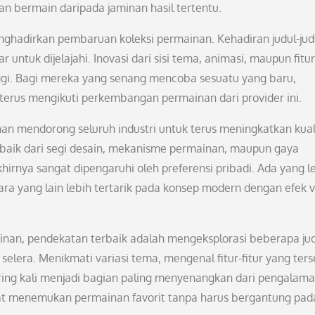
man bermain daripada jaminan hasil tertentu.
ghadirkan pembaruan koleksi permainan. Kehadiran judul-jud
untuk dijelajahi. Inovasi dari sisi tema, animasi, maupun fitur
gi. Bagi mereka yang senang mencoba sesuatu yang baru,
 terus mengikuti perkembangan permainan dari provider ini.
an mendorong seluruh industri untuk terus meningkatkan kual
, baik dari segi desain, mekanisme permainan, maupun gaya
khirnya sangat dipengaruhi oleh preferensi pribadi. Ada yang l
a yang lain lebih tertarik pada konsep modern dengan efek v
nan, pendekatan terbaik adalah mengeksplorasi beberapa ju
era. Menikmati variasi tema, mengenal fitur-fitur yang ters
ring kali menjadi bagian paling menyenangkan dari pengalam
at menemukan permainan favorit tanpa harus bergantung pad