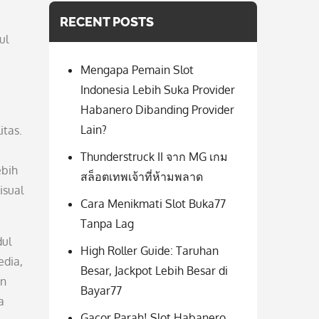
RECENT POSTS
ul
Mengapa Pemain Slot
Indonesia Lebih Suka Provider
Habanero Dibanding Provider
Lain?
itas.
Thunderstruck II จาก MG เกม
ebih
สล็อตเทพเจ้าที่ห้ามพลาด
isual
Cara Menikmati Slot Buka77
Tanpa Lag
dul
High Roller Guide: Taruhan
edia,
Besar, Jackpot Lebih Besar di
an
Bayar77
a
Gacor Parah! Slot Habanero