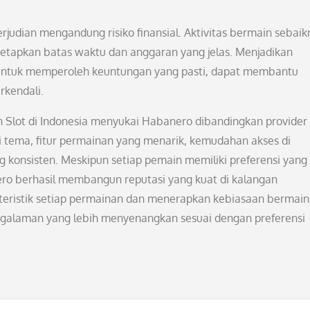
judian mengandung risiko finansial. Aktivitas bermain sebaik
tapkan batas waktu dan anggaran yang jelas. Menjadikan
 untuk memperoleh keuntungan yang pasti, dapat membantu
rkendali.
Slot di Indonesia menyukai Habanero dibandingkan provider 
i tema, fitur permainan yang menarik, kemudahan akses di
g konsisten. Meskipun setiap pemain memiliki preferensi yang
ro berhasil membangun reputasi yang kuat di kalangan
eristik setiap permainan dan menerapkan kebiasaan bermain
galaman yang lebih menyenangkan sesuai dengan preferensi