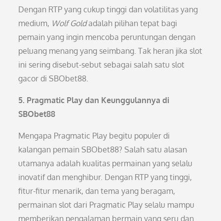
Dengan RTP yang cukup tinggi dan volatilitas yang
medium,
Wolf Gold
adalah pilihan tepat bagi
pemain yang ingin mencoba peruntungan dengan
peluang menang yang seimbang. Tak heran jika slot
ini sering disebut-sebut sebagai salah satu slot
gacor di SBObet88.
5. Pragmatic Play dan Keunggulannya di
SBObet88
Mengapa Pragmatic Play begitu populer di
kalangan pemain SBObet88? Salah satu alasan
utamanya adalah kualitas permainan yang selalu
inovatif dan menghibur. Dengan RTP yang tinggi,
fitur-fitur menarik, dan tema yang beragam,
permainan slot dari Pragmatic Play selalu mampu
memberikan pengalaman bermain yang seru dan