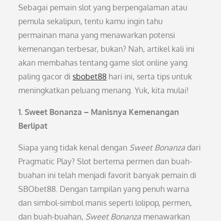
Sebagai pemain slot yang berpengalaman atau
pemula sekalipun, tentu kamu ingin tahu
permainan mana yang menawarkan potensi
kemenangan terbesar, bukan? Nah, artikel kali ini
akan membahas tentang game slot online yang
paling gacor di
sbobet88
hari ini, serta tips untuk
meningkatkan peluang menang. Yuk, kita mulai!
1. Sweet Bonanza – Manisnya Kemenangan
Berlipat
Siapa yang tidak kenal dengan
Sweet Bonanza
dari
Pragmatic Play? Slot bertema permen dan buah-
buahan ini telah menjadi favorit banyak pemain di
SBObet88. Dengan tampilan yang penuh warna
dan simbol-simbol manis seperti lolipop, permen,
dan buah-buahan,
Sweet Bonanza
menawarkan