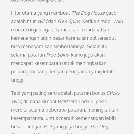
Fitur utama yang membuat
The Dog House
gacor
adalah fitur
Wild
dan
Free Spins
. Ketika simbol
Wild
muncul di gulungan, kamu akan mendapatkan
kemenangan lebih besar karena simbol tersebut
bisa menggantikan simbol lainnya. Selain itu,
selama putaran
Free Spins
, kamu juga akan
mendapat kesempatan untuk meningkatkan
peluang menang dengan pengganda yang lebih
tinggi.
Tapi yang paling seru adalah putaran bonus
Sticky
Wild
, di mana simbol
Wild
tetap ada di posisi
mereka selama beberapa putaran, meningkatkan
kesempatanmu untuk meraih kemenangan lebih
besar. Dengan RTP yang juga tinggi,
The Dog