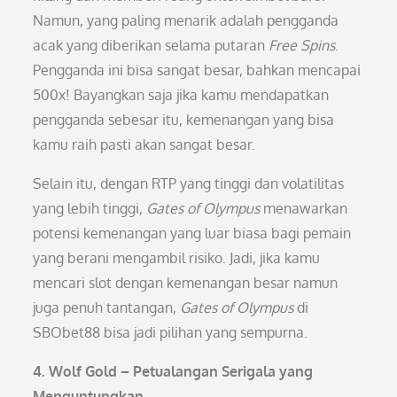
Namun, yang paling menarik adalah pengganda
acak yang diberikan selama putaran
Free Spins
.
Pengganda ini bisa sangat besar, bahkan mencapai
500x! Bayangkan saja jika kamu mendapatkan
pengganda sebesar itu, kemenangan yang bisa
kamu raih pasti akan sangat besar.
Selain itu, dengan RTP yang tinggi dan volatilitas
yang lebih tinggi,
Gates of Olympus
menawarkan
potensi kemenangan yang luar biasa bagi pemain
yang berani mengambil risiko. Jadi, jika kamu
mencari slot dengan kemenangan besar namun
juga penuh tantangan,
Gates of Olympus
di
SBObet88 bisa jadi pilihan yang sempurna.
4. Wolf Gold – Petualangan Serigala yang
Menguntungkan