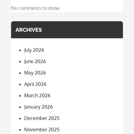
No comments to show.
ARCHIVES
July 2026
June 2026
May 2026
April 2026
March 2026
January 2026
December 2025
November 2025