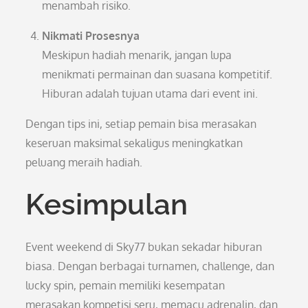
menambah risiko.
Nikmati Prosesnya
Meskipun hadiah menarik, jangan lupa
menikmati permainan dan suasana kompetitif.
Hiburan adalah tujuan utama dari event ini.
Dengan tips ini, setiap pemain bisa merasakan
keseruan maksimal sekaligus meningkatkan
peluang meraih hadiah.
Kesimpulan
Event weekend di Sky77 bukan sekadar hiburan
biasa. Dengan berbagai turnamen, challenge, dan
lucky spin, pemain memiliki kesempatan
merasakan kompetisi seru, memacu adrenalin, dan