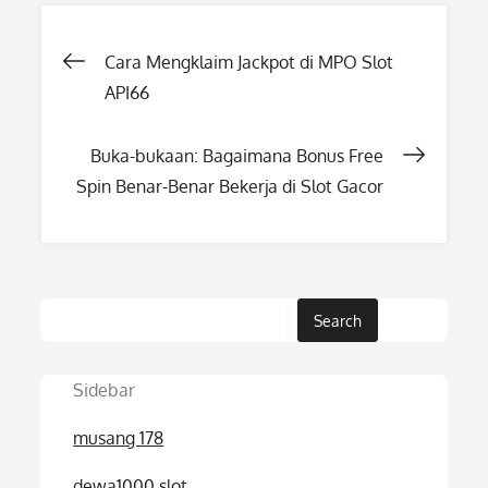
Post
Cara Mengklaim Jackpot di MPO Slot
API66
navigation
Buka-bukaan: Bagaimana Bonus Free
Spin Benar-Benar Bekerja di Slot Gacor
Search
Sidebar
musang 178
dewa1000 slot