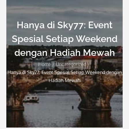
Hanya di Sky77: Event
Spesial Setiap Weekend
dengan Hadiah Mewah
Home
Uncategorized
Hanya di Sky77: Event Spesial Setiap Weekend dengan
Hadiah Mewah