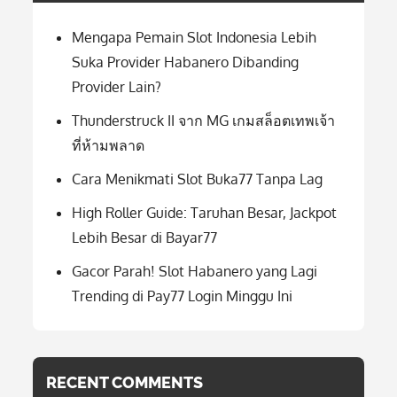
Mengapa Pemain Slot Indonesia Lebih
Suka Provider Habanero Dibanding
Provider Lain?
Thunderstruck II จาก MG เกมสล็อตเทพเจ้า
ที่ห้ามพลาด
Cara Menikmati Slot Buka77 Tanpa Lag
High Roller Guide: Taruhan Besar, Jackpot
Lebih Besar di Bayar77
Gacor Parah! Slot Habanero yang Lagi
Trending di Pay77 Login Minggu Ini
RECENT COMMENTS