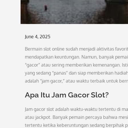
Posted
June 4, 2025
on
Bermain slot online sudah menjadi aktivitas favor
mendapatkan keuntungan. Namun, banyak pemain y
“gacor” atau sering memberikan kemenangan. Ist
yang sedang “panas” dan siap memberikan hadiah l
adalah “jam gacor,” atau waktu terbaik untuk be
Apa Itu Jam Gacor Slot?
Jam gacor slot adalah waktu-waktu tertentu di m
atau jackpot. Banyak pemain percaya bahwa mesin
tertentu ketika keberuntungan sedang berpihak 