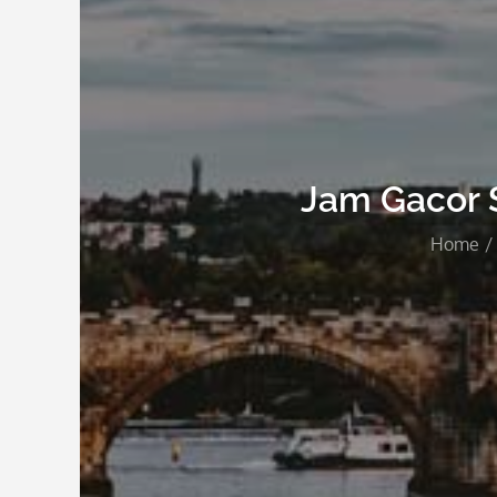
Jam Gacor S
Home