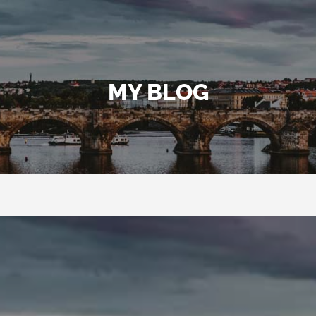
MY BLOG