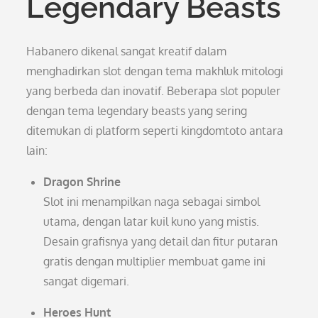
Legendary Beasts
Habanero dikenal sangat kreatif dalam
menghadirkan slot dengan tema makhluk mitologi
yang berbeda dan inovatif. Beberapa slot populer
dengan tema legendary beasts yang sering
ditemukan di platform seperti kingdomtoto antara
lain:
Dragon Shrine
Slot ini menampilkan naga sebagai simbol
utama, dengan latar kuil kuno yang mistis.
Desain grafisnya yang detail dan fitur putaran
gratis dengan multiplier membuat game ini
sangat digemari.
Heroes Hunt