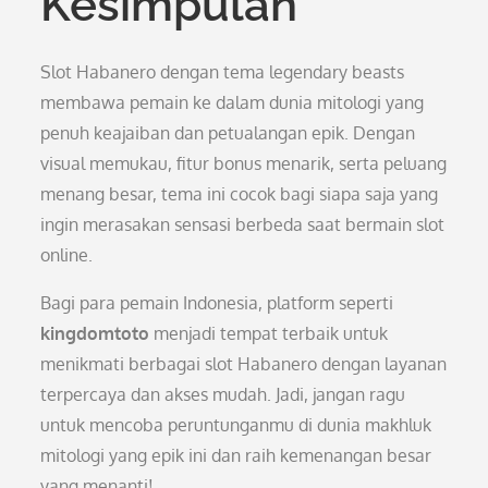
Kesimpulan
Slot Habanero dengan tema legendary beasts
membawa pemain ke dalam dunia mitologi yang
penuh keajaiban dan petualangan epik. Dengan
visual memukau, fitur bonus menarik, serta peluang
menang besar, tema ini cocok bagi siapa saja yang
ingin merasakan sensasi berbeda saat bermain slot
online.
Bagi para pemain Indonesia, platform seperti
kingdomtoto
menjadi tempat terbaik untuk
menikmati berbagai slot Habanero dengan layanan
terpercaya dan akses mudah. Jadi, jangan ragu
untuk mencoba peruntunganmu di dunia makhluk
mitologi yang epik ini dan raih kemenangan besar
yang menanti!