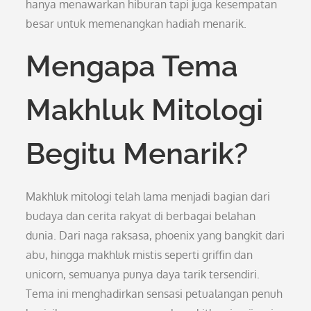
hanya menawarkan hiburan tapi juga kesempatan
besar untuk memenangkan hadiah menarik.
Mengapa Tema
Makhluk Mitologi
Begitu Menarik?
Makhluk mitologi telah lama menjadi bagian dari
budaya dan cerita rakyat di berbagai belahan
dunia. Dari naga raksasa, phoenix yang bangkit dari
abu, hingga makhluk mistis seperti griffin dan
unicorn, semuanya punya daya tarik tersendiri.
Tema ini menghadirkan sensasi petualangan penuh