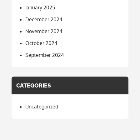
January 2025
December 2024
November 2024
October 2024
September 2024
CATEGORIES
Uncategorized