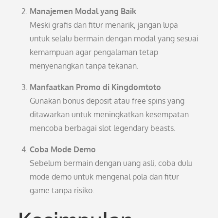
Manajemen Modal yang Baik
Meski grafis dan fitur menarik, jangan lupa
untuk selalu bermain dengan modal yang sesuai
kemampuan agar pengalaman tetap
menyenangkan tanpa tekanan.
Manfaatkan Promo di Kingdomtoto
Gunakan bonus deposit atau free spins yang
ditawarkan untuk meningkatkan kesempatan
mencoba berbagai slot legendary beasts.
Coba Mode Demo
Sebelum bermain dengan uang asli, coba dulu
mode demo untuk mengenal pola dan fitur
game tanpa risiko.