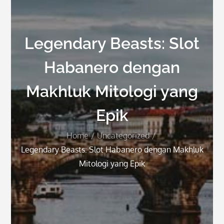
Legendary Beasts: Slot
Habanero dengan
Makhluk Mitologi yang
Epik
Home
Uncategorized
Legendary Beasts: Slot Habanero dengan Makhluk
Mitologi yang Epik