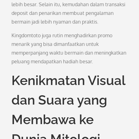
lebih besar. Selain itu, kemudahan dalam transaksi
deposit dan penarikan membuat pengalaman
bermain jadi lebih nyaman dan praktis.
Kingdomtoto juga rutin menghadirkan promo
menarik yang bisa dimanfaatkan untuk
memperpanjang waktu bermain dan meningkatkan
peluang mendapatkan hadiah besar.
Kenikmatan Visual
dan Suara yang
Membawa ke