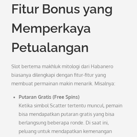
Fitur Bonus yang
Memperkaya
Petualangan
Slot bertema makhluk mitologi dari Habanero
biasanya dilengkapi dengan fitur-fitur yang
membuat permainan makin menarik. Misalnya:
Putaran Gratis (Free Spins)
Ketika simbol Scatter tertentu muncul, pemain
bisa mendapatkan putaran gratis yang bisa
berlangsung beberapa ronde. Di saat ini,
peluang untuk mendapatkan kemenangan