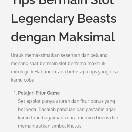
Legendary Beasts
dengan Maksimal
Untuk memaksimalkan keseruan dan peluang
menang saat bermain slot bertema makhluk
mitologi di Habanero, ada beberapa tips yang bisa
kamu coba:
Pelajari Fitur Game
Setiap slot punya aturan dan fitur bonus yang
berbeda. Bacalah panduan dan paytable agar
kamu tahu bagaimana cara memicu bonus dan
memanfaatkan simbol khusus.