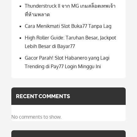
Thunderstruck II จาก MG เกมสล็อตเทพเจ้า
ที่ห้ามพลาด
Cara Menikmati Slot Buka77 Tanpa Lag
High Roller Guide: Taruhan Besar, Jackpot
Lebih Besar di Bayar77
Gacor Parah! Slot Habanero yang Lagi
Trending di Pay77 Login Minggu Ini
RECENT COMMENTS
No comments to show.