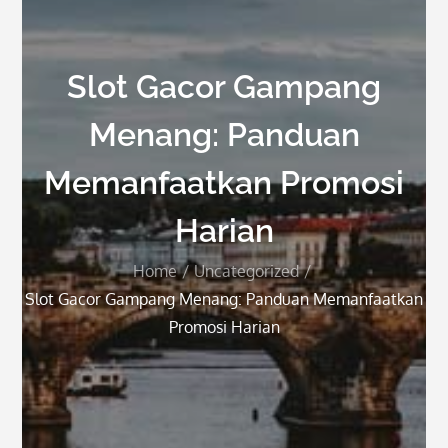
Slot Gacor Gampang
Menang: Panduan
Memanfaatkan Promosi
Harian
Home
Uncategorized
Slot Gacor Gampang Menang: Panduan Memanfaatkan
Promosi Harian