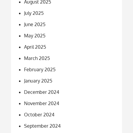
August 2025
July 2025
June 2025
May 2025
April 2025
March 2025
February 2025
January 2025
December 2024
November 2024
October 2024
September 2024