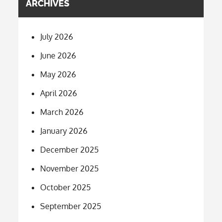
ARCHIVES
July 2026
June 2026
May 2026
April 2026
March 2026
January 2026
December 2025
November 2025
October 2025
September 2025