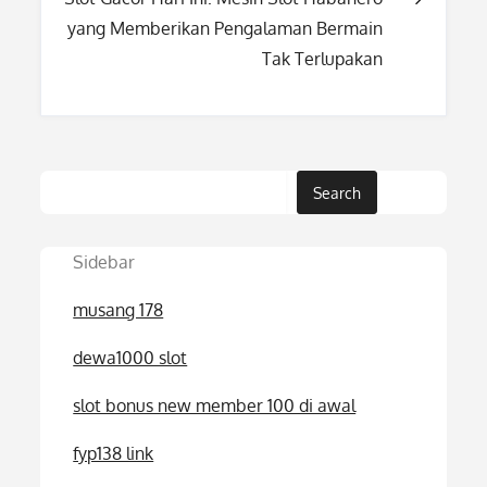
yang Memberikan Pengalaman Bermain
Tak Terlupakan
Search
Sidebar
musang 178
dewa1000 slot
slot bonus new member 100 di awal
fyp138 link