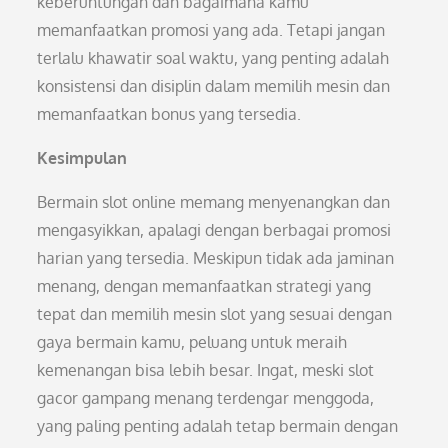
keberuntungan dan bagaimana kamu
memanfaatkan promosi yang ada. Tetapi jangan
terlalu khawatir soal waktu, yang penting adalah
konsistensi dan disiplin dalam memilih mesin dan
memanfaatkan bonus yang tersedia.
Kesimpulan
Bermain slot online memang menyenangkan dan
mengasyikkan, apalagi dengan berbagai promosi
harian yang tersedia. Meskipun tidak ada jaminan
menang, dengan memanfaatkan strategi yang
tepat dan memilih mesin slot yang sesuai dengan
gaya bermain kamu, peluang untuk meraih
kemenangan bisa lebih besar. Ingat, meski slot
gacor gampang menang terdengar menggoda,
yang paling penting adalah tetap bermain dengan