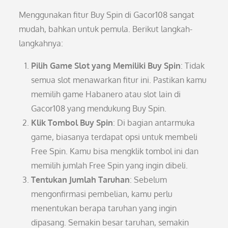
Menggunakan fitur Buy Spin di Gacor108 sangat
mudah, bahkan untuk pemula. Berikut langkah-
langkahnya:
Pilih Game Slot yang Memiliki Buy Spin
: Tidak
semua slot menawarkan fitur ini. Pastikan kamu
memilih game Habanero atau slot lain di
Gacor108 yang mendukung Buy Spin.
Klik Tombol Buy Spin
: Di bagian antarmuka
game, biasanya terdapat opsi untuk membeli
Free Spin. Kamu bisa mengklik tombol ini dan
memilih jumlah Free Spin yang ingin dibeli.
Tentukan Jumlah Taruhan
: Sebelum
mengonfirmasi pembelian, kamu perlu
menentukan berapa taruhan yang ingin
dipasang. Semakin besar taruhan, semakin