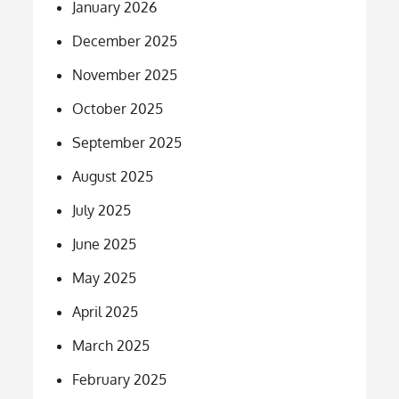
January 2026
December 2025
November 2025
October 2025
September 2025
August 2025
July 2025
June 2025
May 2025
April 2025
March 2025
February 2025