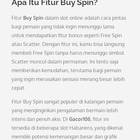
Apa Itu Fitur Buy Spin?
Fitur
Buy Spin
dalam slot online adalah cara pintas
bagi pemain yang tidak ingin menunggu lama
untuk mendapatkan fitur bonus seperti Free Spin
atau Scatter. Dengan fitur ini, kamu bisa langsung
membeli Free Spin tanpa harus menunggu simbol
Scatter muncul dalam permainan. Ini tentu saja
memberikan kemudahan, terutama bagi pemain
yang ingin merasakan sensasi menang besar lebih
cepat.
Fitur Buy Spin sangat populer di kalangan pemain
yang menginginkan pengalaman bermain lebih
intens dan penuh aksi. Di
Gacor108
, fitur ini
tersedia di beberapa slot Habanero, yang dikenal
memiliki potensi kemenangan besar dan grafik