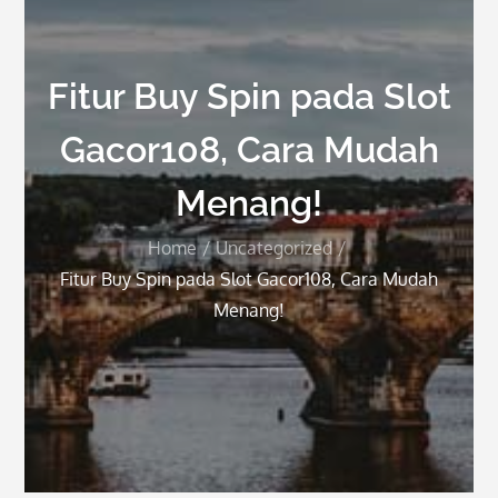
Fitur Buy Spin pada Slot
Gacor108, Cara Mudah
Menang!
Home
Uncategorized
Fitur Buy Spin pada Slot Gacor108, Cara Mudah
Menang!