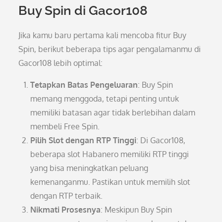
Buy Spin di Gacor108
Jika kamu baru pertama kali mencoba fitur Buy
Spin, berikut beberapa tips agar pengalamanmu di
Gacor108 lebih optimal:
Tetapkan Batas Pengeluaran
: Buy Spin
memang menggoda, tetapi penting untuk
memiliki batasan agar tidak berlebihan dalam
membeli Free Spin.
Pilih Slot dengan RTP Tinggi
: Di Gacor108,
beberapa slot Habanero memiliki RTP tinggi
yang bisa meningkatkan peluang
kemenanganmu. Pastikan untuk memilih slot
dengan RTP terbaik.
Nikmati Prosesnya
: Meskipun Buy Spin