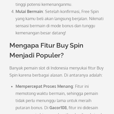
tinggi potensi kemenanganmu.
Mulai Bermain
: Setelah konfirmasi, Free Spin
yang kamu beli akan langsung berjalan. Nikmati
sensasi bermain di mode bonus dan tunggu
kemenangan besar datang!
Mengapa Fitur Buy Spin
Menjadi Populer?
Banyak pemain slot di Indonesia menyukai fitur Buy
Spin karena berbagai alasan. Di antaranya adalah:
Mempercepat Proses Menang
: Fitur ini
memotong waktu bermain, sehingga pemain
tidak perlu menunggu lama untuk meraih
putaran bonus. Di
Gacor108
, fitur ini didesain