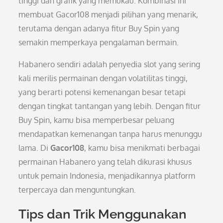
tinggi dan grafik yang memukau. Kombinasi ini
membuat Gacor108 menjadi pilihan yang menarik,
terutama dengan adanya fitur Buy Spin yang
semakin memperkaya pengalaman bermain.
Habanero sendiri adalah penyedia slot yang sering
kali merilis permainan dengan volatilitas tinggi,
yang berarti potensi kemenangan besar tetapi
dengan tingkat tantangan yang lebih. Dengan fitur
Buy Spin, kamu bisa memperbesar peluang
mendapatkan kemenangan tanpa harus menunggu
lama. Di
Gacor108
, kamu bisa menikmati berbagai
permainan Habanero yang telah dikurasi khusus
untuk pemain Indonesia, menjadikannya platform
terpercaya dan menguntungkan.
Tips dan Trik Menggunakan