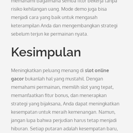
memahami bagaimana semua fitur bekerja tanpa
risiko kehilangan uang. Mode demo juga bisa
menjadi cara yang baik untuk mengasah
keterampilan Anda dan mengembangkan strategi
sebelum terjun ke permainan nyata.
Kesimpulan
Meningkatkan peluang menang di
slot online
gacor
bukanlah hal yang mustahil. Dengan
memahami permainan, memilih slot yang tepat,
memanfaatkan fitur bonus, dan menerapkan
strategi yang bijaksana, Anda dapat meningkatkan
kesempatan untuk meraih kemenangan. Namun,
jangan lupa bahwa perjudian harus tetap menjadi
hiburan. Setiap putaran adalah kesempatan baru,