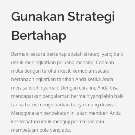
Gunakan Strategi
Bertahap
Bermain secara bertahap adalah strategi yang baik
untuk meningkatkan peluang menang. Cobalah
mulai dengan taruhan kecil, kemudian secara
bertahap tingkatkan taruhan Anda ketika Anda
merasa lebih nyaman. Dengan cara ini, Anda bisa
mendapatkan pengalaman bermain yang lebih baik
tanpa harus mengeluarkan banyak uang di awal.
Menggunakan pendekatan ini akan memberi Anda
kesempatan untuk menguji permainan dan
mempelajari pola yang ada.