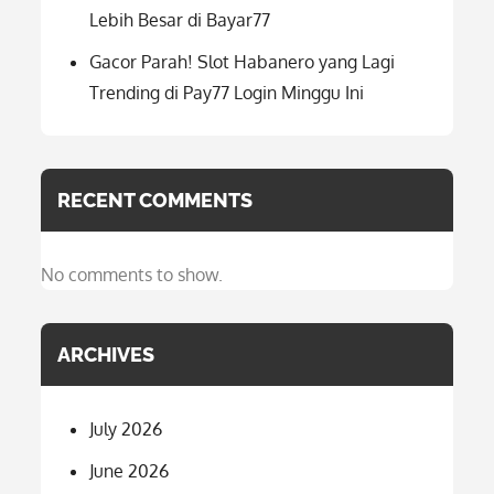
Lebih Besar di Bayar77
Gacor Parah! Slot Habanero yang Lagi
Trending di Pay77 Login Minggu Ini
RECENT COMMENTS
No comments to show.
ARCHIVES
July 2026
June 2026