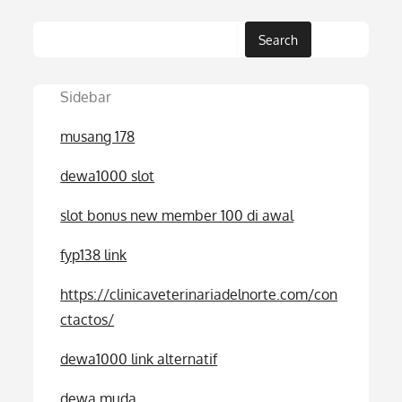
Search
Sidebar
musang 178
dewa1000 slot
slot bonus new member 100 di awal
fyp138 link
https://clinicaveterinariadelnorte.com/con
ctactos/
dewa1000 link alternatif
dewa muda