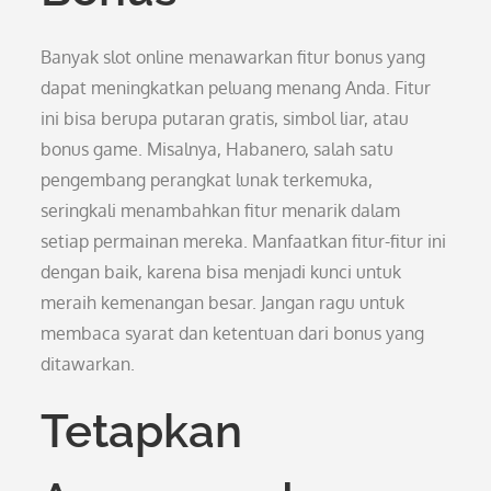
Banyak slot online menawarkan fitur bonus yang
dapat meningkatkan peluang menang Anda. Fitur
ini bisa berupa putaran gratis, simbol liar, atau
bonus game. Misalnya, Habanero, salah satu
pengembang perangkat lunak terkemuka,
seringkali menambahkan fitur menarik dalam
setiap permainan mereka. Manfaatkan fitur-fitur ini
dengan baik, karena bisa menjadi kunci untuk
meraih kemenangan besar. Jangan ragu untuk
membaca syarat dan ketentuan dari bonus yang
ditawarkan.
Tetapkan