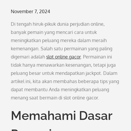
Posted
November 7, 2024
on
Di tengah hiruk-pikuk dunia perjudian online,
banyak pemain yang mencari cara untuk
meningkatkan peluang mereka dalam meraih
kemenangan. Salah satu permainan yang paling
digemari adalah
slot online gacor
. Permainan ini
tidak hanya menawarkan kesenangan, tetapi juga
peluang besar untuk mendapatkan jackpot. Dalam
artikel ini, kita akan membahas beberapa tips yang
dapat membantu Anda meningkatkan peluang
menang saat bermain di slot online gacor.
Memahami Dasar