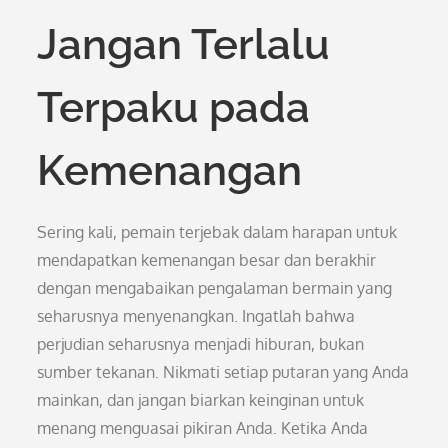
Jangan Terlalu
Terpaku pada
Kemenangan
Sering kali, pemain terjebak dalam harapan untuk
mendapatkan kemenangan besar dan berakhir
dengan mengabaikan pengalaman bermain yang
seharusnya menyenangkan. Ingatlah bahwa
perjudian seharusnya menjadi hiburan, bukan
sumber tekanan. Nikmati setiap putaran yang Anda
mainkan, dan jangan biarkan keinginan untuk
menang menguasai pikiran Anda. Ketika Anda