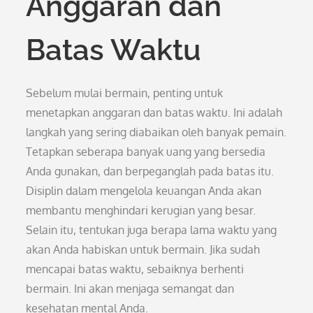
Anggaran dan
Batas Waktu
Sebelum mulai bermain, penting untuk
menetapkan anggaran dan batas waktu. Ini adalah
langkah yang sering diabaikan oleh banyak pemain.
Tetapkan seberapa banyak uang yang bersedia
Anda gunakan, dan berpeganglah pada batas itu.
Disiplin dalam mengelola keuangan Anda akan
membantu menghindari kerugian yang besar.
Selain itu, tentukan juga berapa lama waktu yang
akan Anda habiskan untuk bermain. Jika sudah
mencapai batas waktu, sebaiknya berhenti
bermain. Ini akan menjaga semangat dan
kesehatan mental Anda.