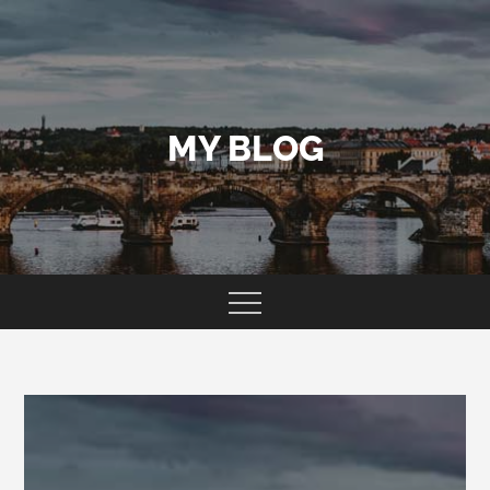
Skip
to
content
MY BLOG